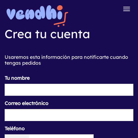
Togg
navig
Crea tu cuenta
Usaremos esta información para notificarte cuando
tengas pedidos
Tu nombre
Correo electrónico
Teléfono