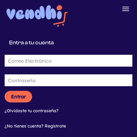
Togg
navig
Entra a tu cuenta
Entrar
¿Olvidaste tu contraseña?
¿No tienes cuenta? Regístrate