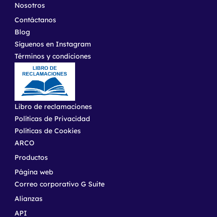
Nosotros
Contáctanos
Blog
Síguenos en Instagram
Términos y condiciones
Libro de reclamaciones
Políticas de Privacidad
Políticas de Cookies
ARCO
Productos
Página web
Correo corporativo G Suite
Alianzas
API