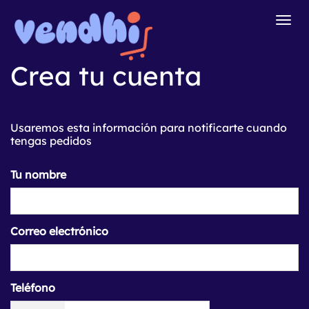
Togg
navig
Crea tu cuenta
Usaremos esta información para notificarte cuando
tengas pedidos
Tu nombre
Correo electrónico
Teléfono