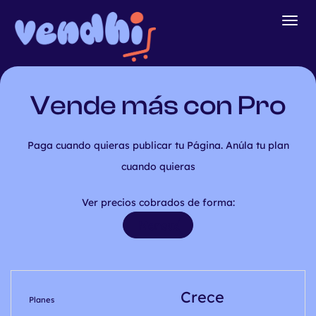
Togg
navig
Vende más con Pro
Paga cuando quieras publicar tu Página. Anúla tu plan
cuando quieras
Ver precios cobrados de forma:
Mensual
Anual
Crece
Planes