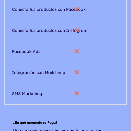
Conecta tus productos con Facebook
Conecta tus productos con Instagram
Facebook Ads
Integración con Mailchimp
SMS Marketing
¿En qué momento se Paga?
Una vez que quieras hacer que tu página sea